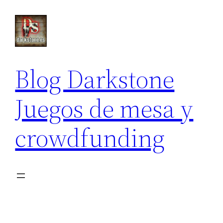
Saltar
al
contenido
Blog Darkstone
Juegos de mesa y
crowdfunding