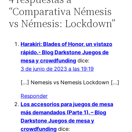
“Comparativa Némesis
vs Némesis: Lockdown”
Harakiri: Blades of Honor, un vistazo
rápido.- Blog Darkstone Juegos de
mesa y crowdfunding
dice:
3 de junio de 2023 a las 19:19
[…] Nemesis vs Nemesis Lockdown […]
Responder
Los accesorios para juegos de mesa
más demandados (Parte 1). – Blog
Darkstone Juegos de mesa y
crowdfunding
dice: