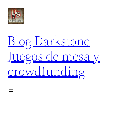
Saltar
al
contenido
Blog Darkstone
Juegos de mesa y
crowdfunding