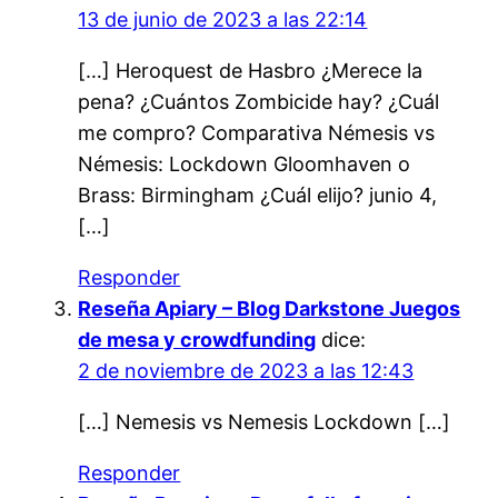
13 de junio de 2023 a las 22:14
[…] Heroquest de Hasbro ¿Merece la
pena? ¿Cuántos Zombicide hay? ¿Cuál
me compro? Comparativa Némesis vs
Némesis: Lockdown Gloomhaven o
Brass: Birmingham ¿Cuál elijo? junio 4,
[…]
Responder
Reseña Apiary – Blog Darkstone Juegos
de mesa y crowdfunding
dice:
2 de noviembre de 2023 a las 12:43
[…] Nemesis vs Nemesis Lockdown […]
Responder